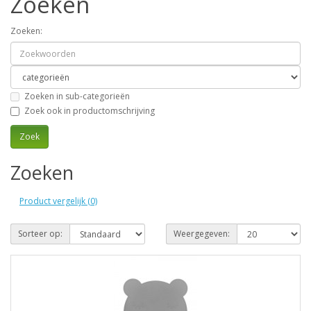
Zoeken
Zoeken:
Zoeken in sub-categorieën
Zoek ook in productomschrijving
Zoeken
Product vergelijk (0)
Sorteer op:
Weergegeven: