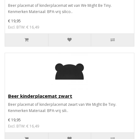
Beer placemat of kinderplacemat wit van We Might Be Tiny.
Kenmerken Materiaal: BPA-vrij silico..
€ 19,95
Excl. BTW: € 16,49
Beer kinderplacemat zwart
Beer placemat of kinderplacemat zwart van We Might Be Tiny.
Kenmerken Materiaal: BPA-vrij sili..
€ 19,95
Excl. BTW: € 16,49