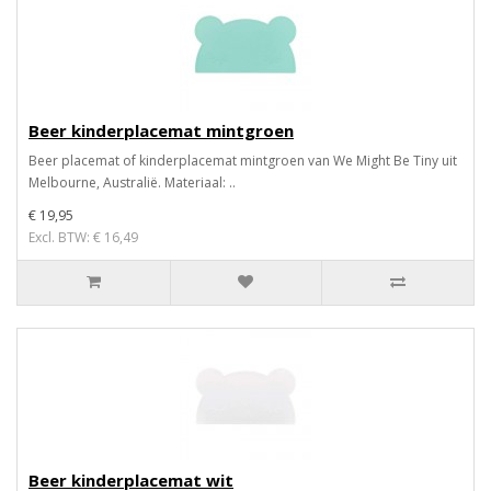
Beer kinderplacemat mintgroen
Beer placemat of kinderplacemat mintgroen van We Might Be Tiny uit
Melbourne, Australië. Materiaal: ..
€ 19,95
Excl. BTW: € 16,49
Beer kinderplacemat wit