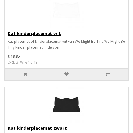
Kat kinderplacemat wit
Kat placemat of kinderplacemat wit van We Might Be Tiny.We Might Be
Tiny kinder placemat in de vorm ..
€ 19,95
Excl. BTW: € 16,49
Kat kinderplacemat zwart