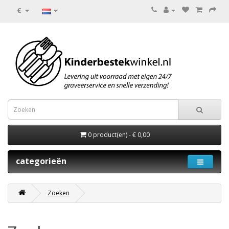
€
0 product(en) - € 0,00
categorieën
Zoeken