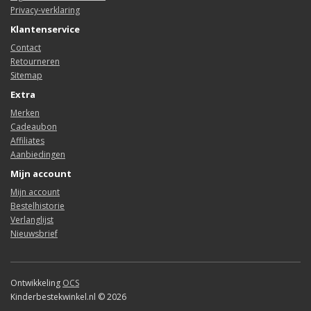
Privacy-verklaring
Klantenservice
Contact
Retourneren
Sitemap
Extra
Merken
Cadeaubon
Affiliates
Aanbiedingen
Mijn account
Mijn account
Bestelhistorie
Verlanglijst
Nieuwsbrief
Ontwikkeling
OCS
Kinderbestekwinkel.nl © 2026