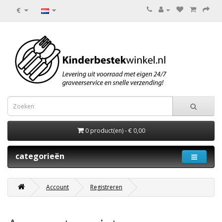
€
0 product(en) - € 0,00
categorieën
Account
Registreren