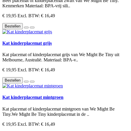
Beer placemat of kinderplacemat zwart van We Might Be Tiny.
Kenmerken Materiaal: BPA-vrij sili..
€ 19,95
Excl. BTW: € 16,49
Bestellen
Kat kinderplacemat grijs
Kat placemat of kinderplacemat grijs van We Might Be Tiny uit
Melbourne, Australië. Materiaal: BPA-v..
€ 19,95
Excl. BTW: € 16,49
Bestellen
Kat kinderplacemat mintgroen
Kat placemat of kinderplacemat mintgroen van We Might Be
Tiny.We Might Be Tiny kinderplacemat in de ..
€ 19,95
Excl. BTW: € 16,49