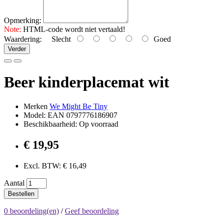
Opmerking:
Note:
HTML-code wordt niet vertaald!
Waardering:
Slecht
Goed
Verder
Beer kinderplacemat wit
Merken
We Might Be Tiny
Model: EAN 0797776186907
Beschikbaarheid: Op voorraad
€ 19,95
Excl. BTW: € 16,49
Aantal
Bestellen
0 beoordeling(en)
/
Geef beoordeling