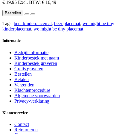
€ 19,95
Excl. BTW: € 16,49
Bestellen
Tags:
beer kinderplacemat
,
beer placemat
,
we might be tiny
kinderplacemat
,
we might be tiny placemat
Informatie
Bedrijfsinformatie
Kinderbestek met naam
Kinderbestek graveren
Gratis graveren
Bestellen
Betalen
Verzenden
Klachtenprocedure
Algemene voorwaarden
Privacy-verklaring
Klantenservice
Contact
Retourneren