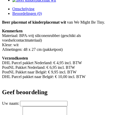
Omschrijving
Beoordelingen (0)
Beer placemat of kinderplacemat wit
van We Might Be Tiny.
Kenmerken
Materiaal: BPA-vrij siliconenrubber (geschikt als
voedselcontactmateriaal)
Kleur: wit
Afmetingen: 48 x 27 cm (pakketpost)
Verzendkosten
DHL Parcel pakket Nederland: € 4,95 incl. BTW
PostNL Pakket Nederland: € 6,95 incl. BTW
PostNL Pakket naar België: € 9,95 incl. BTW
DHL Parcel pakket naar België: € 10,00 incl. BTW
Geef beoordeling
Uw naam: