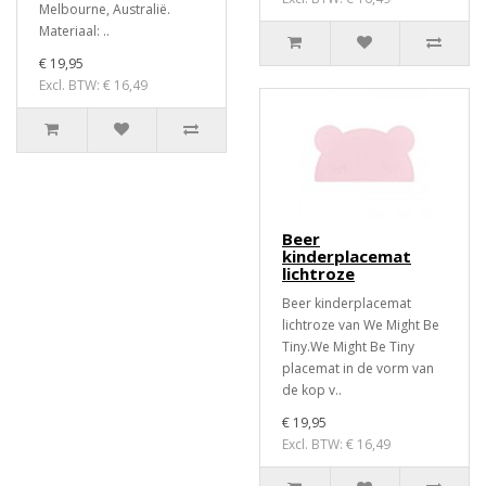
Melbourne, Australië.
Materiaal: ..
€ 19,95
Excl. BTW: € 16,49
Beer
kinderplacemat
lichtroze
Beer kinderplacemat
lichtroze van We Might Be
Tiny.We Might Be Tiny
placemat in de vorm van
de kop v..
€ 19,95
Excl. BTW: € 16,49