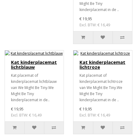
Might Be Tiny
kinderplacemat in de ..
€ 19,95
Excl. BTW: € 16,49
Kat kinderplacemat
Kat kinderplacemat
lichtblauw
lichtroze
Kat placemat of
Kat placemat of
kinderplacemat lichtblauw
kinderplacemat lichtroze
van We Might Be Tiny.We
van We Might Be Tiny.We
Might Be Tiny
Might Be Tiny
kinderplacemat in de..
kinderplacemat in de ..
€ 19,95
€ 19,95
Excl. BTW: € 16,49
Excl. BTW: € 16,49