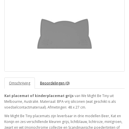
Omschrijving
Beoordelingen (0)
Kat placemat of kinderplacemat grijs
van We Might Be Tiny uit
Melbourne, Australië. Materiaal: BPA-vrij siliconen (wat geschikt is als
voedselcontactmateriaal). Afmetingen: 48 x 27 cm.
We Might Be Tiny placemats zijn leverbaar in drie modellen Beer, Kat en
Konijn en zes verschillende kleuren grijs, lichtblauw, lichtroze, mintgroen,
zwart en wit (monochrome collectie en Scandinavische poedertinten of