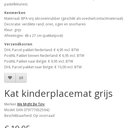
pastelkleuren).
Kenmerken
Materiaal: BPA-vrij siliconenrubber (geschikt als voedselcontactmateriaal)
Decoratie: verdikte rand, oren, ogen en snorharen
Kleur: grijs
Afmetingen: 48 x 27 cm (pakketpost)
Verzendkosten
DHL Parcel pakket Nederland: € 4,95 incl. BTW
PostNL Pakket binnen Nederland: € 6,95 incl. BTW
PostNL Pakket naar België: € 9,95 incl. BTW
DHL Parcel pakket naar België: € 10,00 incl. BTW
Kat kinderplacemat grijs
Merken
We Might Be Tiny
Model: EAN 0797776525942
Beschikbaarheid: Op voorraad