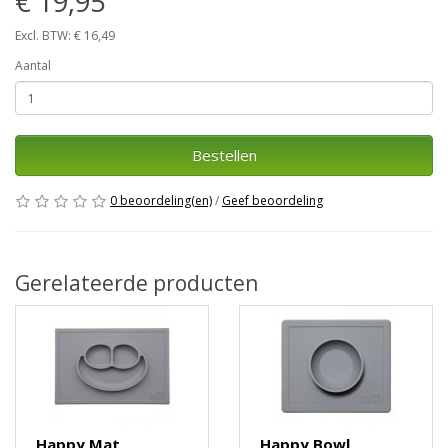
€ 19,95
Excl. BTW: € 16,49
Aantal
Bestellen
0 beoordeling(en)
/
Geef beoordeling
Gerelateerde producten
Happy Mat
Happy Bowl