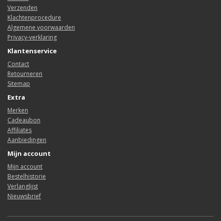
Verzenden
Klachtenprocedure
Algemene voorwaarden
Privacy-verklaring
Klantenservice
Contact
Retourneren
Sitemap
Extra
Merken
Cadeaubon
Affiliates
Aanbiedingen
Mijn account
Mijn account
Bestelhistorie
Verlanglijst
Nieuwsbrief