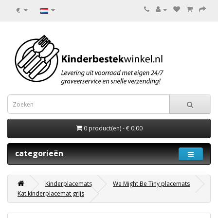
€
0 product(en) - € 0,00
categorieën
Kinderplacemats
We Might Be Tiny placemats
Kat kinderplacemat grijs