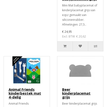
Mini Mat babyplacemat of
kinderplacemat grijs van
ezpz gemaakt van
siliconenrubber.
Afmetingen: 27,5..
€ 24,95
Excl. BTW: € 20,62
Animal Friends
Beer
kinderbestek mat
kinderplacemat
4-delig
grijs
Animal Friends
Beer kinderplacemat grijs