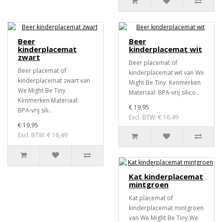
Beer
Beer
kinderplacemat
kinderplacemat wit
zwart
Beer placemat of
Beer placemat of
kinderplacemat wit van We
kinderplacemat zwart van
Might Be Tiny. Kenmerken
We Might Be Tiny.
Materiaal: BPA-vrij silico..
Kenmerken Materiaal:
€ 19,95
BPA-vrij sili..
Excl. BTW: € 16,49
€ 19,95
Excl. BTW: € 16,49
Kat kinderplacemat
mintgroen
Kat placemat of
kinderplacemat mintgroen
van We Might Be Tiny.We