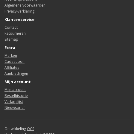
Algemene voorwaarden
Privacy-verklaring
Klantenservice
Contact
Retourneren
Sitemap
Extra
Merken
Cadeaubon
Affiliates
Aanbiedingen
Mijn account
Mijn account
Bestelhistorie
Verlanglijst
Nieuwsbrief
Ontwikkeling
OCS