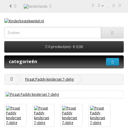
€
0 product(en) - € 0,00
categorieën
Piraat Paddy kinderset 7-delig