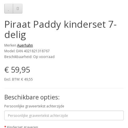
Piraat Paddy kinderset 7-
delig
Merken
Auerhahn
Model: EAN 4021821318767
Beschikbaarheid: Op voorraad
€ 59,95
Excl. BTW: € 49,55
Beschikbare opties:
Persoonlijke graveertekst achterzijde
Kinderset graveren