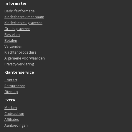
Informatie
Bedrijfsinformatie
Kinderbestek met naam
Kinderbestek graveren
Gratis graveren
Bestellen
Betalen
Verzenden
Klachtenprocedure
Algemene voorwaarden
Privacy-verklaring
Klantenservice
Contact
Retourneren
Sitemap
Extra
Merken
Cadeaubon
Affiliates
Aanbiedingen