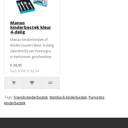
Manao
kinderbestek kleur
4-delig
Manao kinderbestek of
kindercouvert kleur 4-delig
(Steinbeck) van Puresigns
in kartonnen geschenkver..
€ 36,95
Excl. BTW: € 30,54
Tags:
Friends kinderbestek
,
Steinbeck kinderbestek
,
Puresigns
kinderbestek