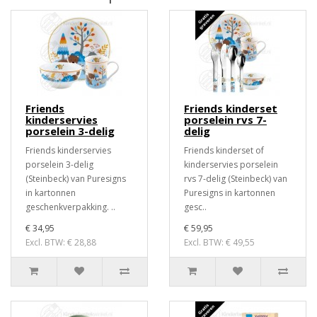
Friends
Friends kinderset
kinderservies
porselein rvs 7-
porselein 3-delig
delig
Friends kinderservies
Friends kinderset of
porselein 3-delig
kinderservies porselein
(Steinbeck) van Puresigns
rvs 7-delig (Steinbeck) van
in kartonnen
Puresigns in kartonnen
geschenkverpakking. ..
gesc..
€ 34,95
€ 59,95
Excl. BTW: € 28,88
Excl. BTW: € 49,55