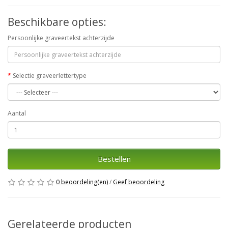
Beschikbare opties:
Persoonlijke graveertekst achterzijde
Selectie graveerlettertype
Aantal
Bestellen
0 beoordeling(en)
/
Geef beoordeling
Gerelateerde producten