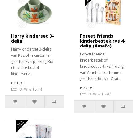
Harry kinderset 3-
Forest friends
delig
kinderbestek rvs 4-
delig (Amefa)
Harry kinderset 3-delig
Forest friends
van Koziol in kartonnen
kinderbestek of
geschenkverpakking.Bio-
kindercouvert rvs 4-delig
circulaire Koziol
van Amefa in kartonnen
kinderservi..
geschenkdoosje. Grat..
€ 21,95
€ 22,95
Excl. BTW: € 18,14
Excl. BTW: € 18,97