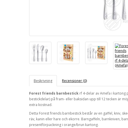
Beskrivning
Recensioner (0)
Forest friends barnbestick
rf 4-delar av Amefa i kartong
bestickdelar) på fram- eller baksidan upp till 12 tecken är möj
extra kostnad.
Detta Forest friends barnbestick består av en gaffel, kniv, sk
räv, kanin eller hare och ekorre.
Barngaffeln, barnkniven, ba
presentförpackning i orange/brun kartong.