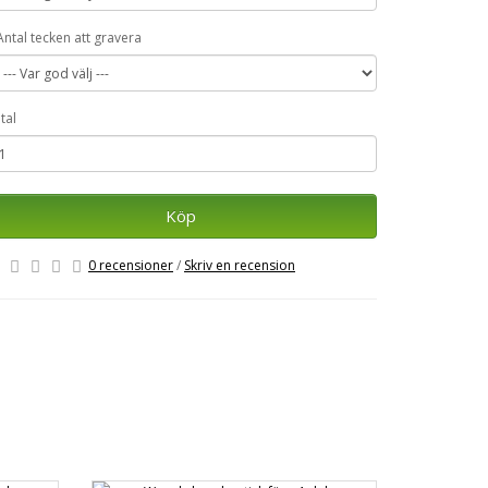
Antal tecken att gravera
tal
Köp
0 recensioner
/
Skriv en recension