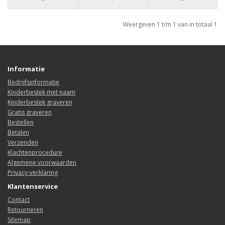
Weergeven 1 t/m 1 van in totaal 1
Informatie
Bedrijfsinformatie
Kinderbestek met naam
Kinderbestek graveren
Gratis graveren
Bestellen
Betalen
Verzenden
Klachtenprocedure
Algemene voorwaarden
Privacy-verklaring
Klantenservice
Contact
Retourneren
Sitemap