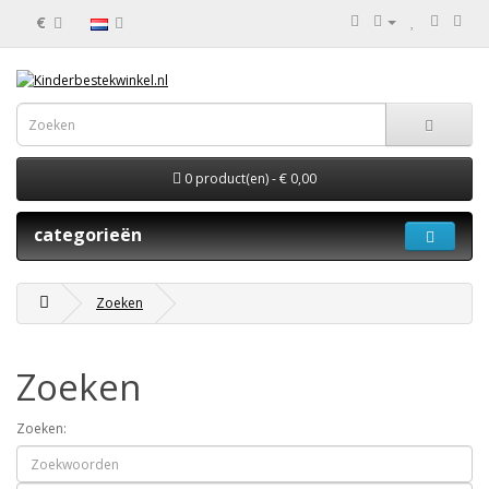
€
0 product(en) - € 0,00
categorieën
Zoeken
Zoeken
Zoeken: