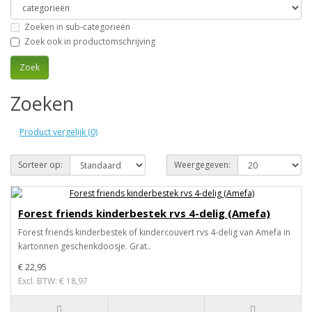
Zoeken in sub-categorieën
Zoek ook in productomschrijving
Zoeken
Product vergelijk (0)
Sorteer op:
Weergegeven:
Forest friends kinderbestek rvs 4-delig (Amefa)
Forest friends kinderbestek of kindercouvert rvs 4-delig van Amefa in
kartonnen geschenkdoosje. Grat..
€ 22,95
Excl. BTW: € 18,97