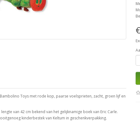
M
Mo
Be
€
Ex
Aa
 Bambolino Toys met rode kop, paarse voelsprieten, zacht, groen lijf en
 lengte van 42 cm bekend van het gelijknamige boek van Eric Carle.
Nooitgenoeg kinderbestek van Keltum in geschenkverpakking.