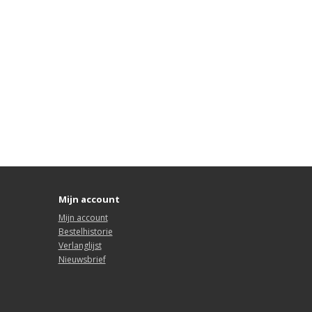
Mijn account
Mijn account
Bestelhistorie
Verlanglijst
Nieuwsbrief