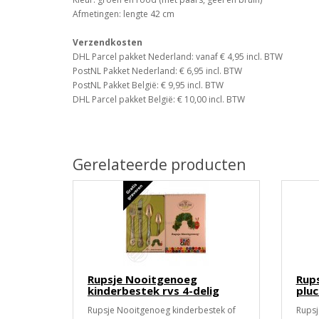
Afmetingen: lengte 42 cm
Verzendkosten
DHL Parcel pakket Nederland: vanaf € 4,95 incl. BTW
PostNL Pakket Nederland: € 6,95 incl. BTW
PostNL Pakket België: € 9,95 incl. BTW
DHL Parcel pakket België: € 10,00 incl. BTW
Gerelateerde producten
Rupsje Nooitgenoeg
Rups
kinderbestek rvs 4-delig
pluc
Rupsje Nooitgenoeg kinderbestek of
Rupsj