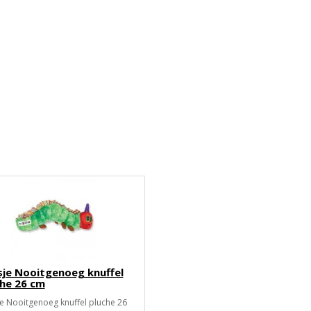
je Nooitgenoeg knuffel
he 26 cm
e Nooitgenoeg knuffel pluche 26